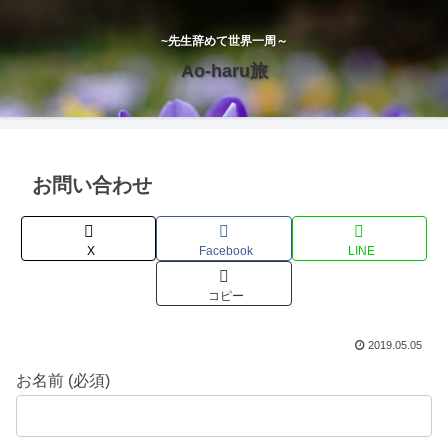
~先生辞めて世界一周～
Ao-haru旅
お問い合わせ
X
Facebook
LINE
コピー
2019.05.05
お名前 (必須)